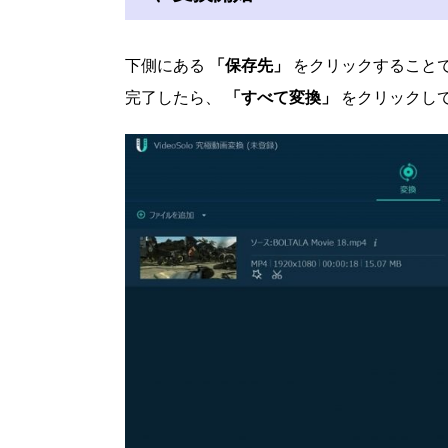
下側にある
「保存先」
をクリックすること
完了したら、
「すべて変換」
をクリックし