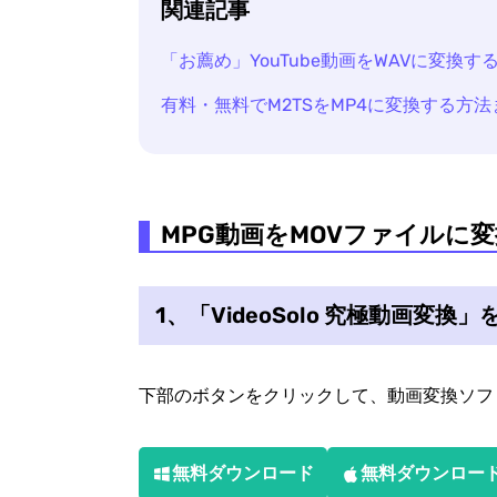
関連記事
「お薦め」YouTube動画をWAVに変換す
有料・無料でM2TSをMP4に変換する方法
MPG動画をMOVファイルに
1、「VideoSolo 究極動画変
下部のボタンをクリックして、動画変換ソフ
無料ダウンロード
無料ダウンロー