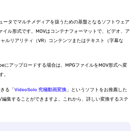
ンピュータでマルチメディアを扱うための基盤となるソフトウェア
のファイル形式です。MOVはコンテナフォーマットで、ビデオ、ア
チャルリアリティ（VR）コンテンツまたはテキスト（字幕な
ubeにアップロードする場合は、MPGファイルをMOV形式へ変
す。
できる「
VideoSolo 究極動画変換
」というソフトをお推薦した
換/編集することができますよ。これから、詳しい変換するステ