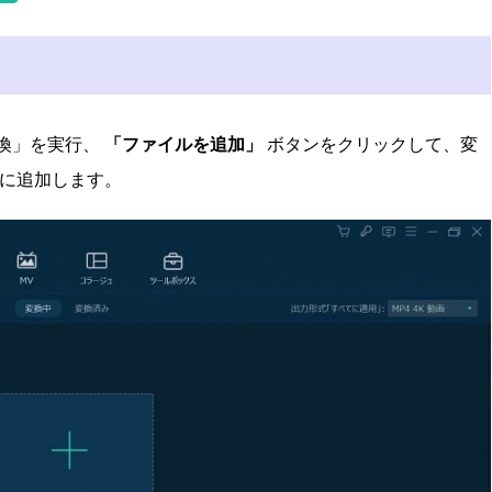
画変換」を実行、
「ファイルを追加」
ボタンをクリックして、変
トに追加します。