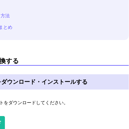
る方法
まとめ
変換する
換」をダウンロード・インストールする
トをダウンロードしてください。
ド