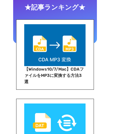
★記事ランキング★
【Windows10/7/Mac】CDAフ
ァイルをMP3に変換する方法3
選