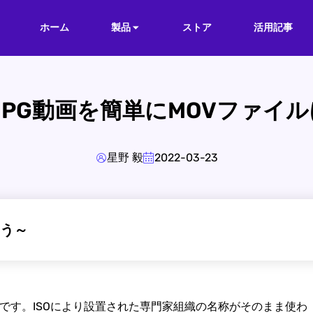
ホーム
製品
ストア
活用記事
PG動画を簡単にMOVファイ
星野 毅
2022-03-23
う～
です。ISOにより設置された専門家組織の名称がそのまま使わ