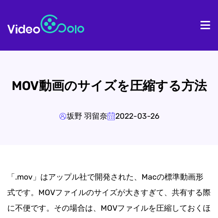
ホーム
製
MOV動画のサイズを圧縮する方法
坂野 羽留奈
2022-03-26
「.mov」はアップル社で開発された、Macの標準動画形
式です。MOVファイルのサイズが大きすぎて、共有する際
に不便です。その場合は、MOVファイルを圧縮しておくほ