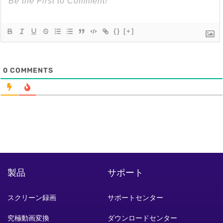
{}
[+]
0
COMMENTS
製品
サポート
スクリーン録画
サポートセンター
究極動画変換
ダウンロードセンター