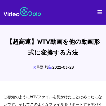
ホーム
製
【超高速】WTV動画を他の動画形
式に変換する方法
星野 毅
2022-03-28
ご存知のようにWTVファイルを見かけたことはめったにな
いです。そしてこのようなファイルをサポートするデバイ