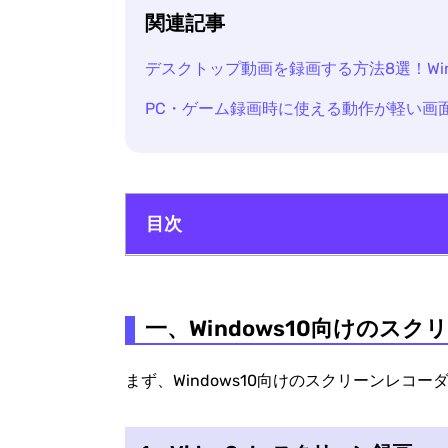
関連記事
デスクトップ動画を録画する方法8選！Win
PC・ゲーム録画時に使える動作が軽い画
目次
一、Windows10向けのスクリーンレコー
一、Windows10向けのス
二、スマホ向けのスクリーンレコーダー
スクリーンレコーダーについてよくある
まず、Windows10向けのスクリーンレコ
まとめ