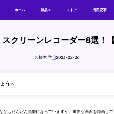
ホーム
製品
ストア
活用記事
ト・スクリーンレコーダー8選！
橋本 学
2023-02-06
ょう～
などもだんだん頻繫になっていますが、重要な画面を録画して