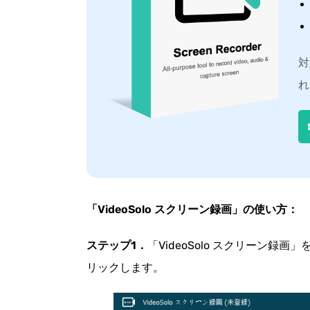
対
れ
「VideoSolo スクリーン録画」の使い方：
ステップ1．
「VideoSolo スクリーン
リックします。