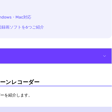
dows・Mac対応
面録画ソフトを6つご紹介
ダー
クリーンレコーダー
質問
ーダーを紹介します。