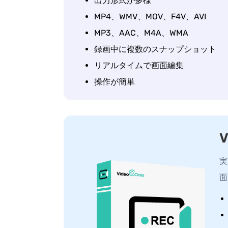
出力形式が多様
MP4、WMV、MOV、F4V、AVI
MP3、AAC、M4A、WMA
録画中に複数のスナップショット
リアルタイムで画面編集
操作が簡単
実
面