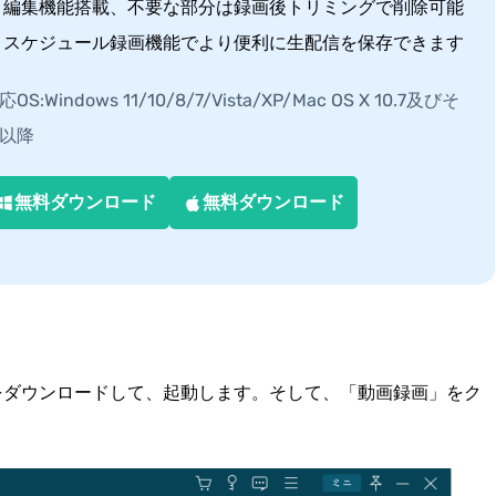
編集機能搭載、不要な部分は録画後トリミングで削除可能
スケジュール録画機能でより便利に生配信を保存できます
応OS:Windows 11/10/8/7/Vista/XP/Mac OS X 10.7及びそ
以降
無料ダウンロード
無料ダウンロード
録画」をダウンロードして、起動します。そして、「動画録画」をク