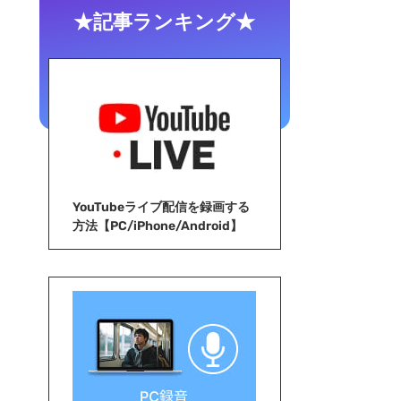
★記事ランキング★
YouTubeライブ配信を録画する
方法【PC/iPhone/Android】