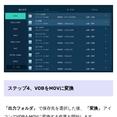
ステップ4、VOBをMOVに変換
「出力フォルダ」
で保存先を選択した後、
「変換」
アイ
コンでVOBをMOVに変換する作業を開始します。