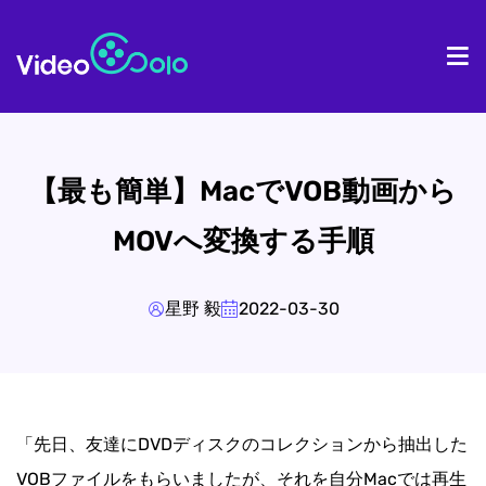
ホーム
製
【最も簡単】MacでVOB動画から
MOVへ変換する手順
星野 毅
2022-03-30
「先日、友達にDVDディスクのコレクションから抽出した
VOBファイルをもらいましたが、それを自分Macでは再生