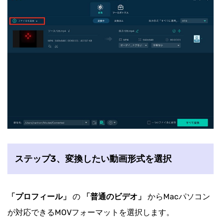
ステップ3、変換したい動画形式を選択
「プロフィール」
の
「普通のビデオ」
からMacパソコン
が対応できるMOVフォーマットを選択します。