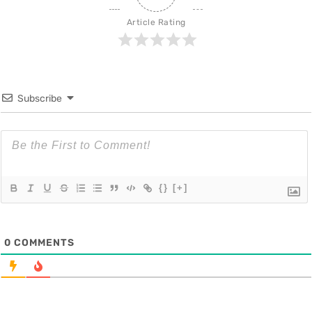
Article Rating
Subscribe
{}
[+]
0
COMMENTS