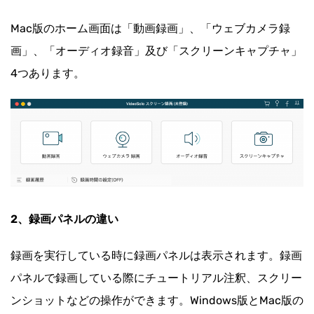
Mac版のホーム画面は「動画録画」、「ウェブカメラ録
画」、「オーディオ録音」及び「スクリーンキャプチャ」
4つあります。
2、録画パネルの違い
録画を実行している時に録画パネルは表示されます。録画
パネルで録画している際にチュートリアル注釈、スクリー
ンショットなどの操作ができます。Windows版とMac版の