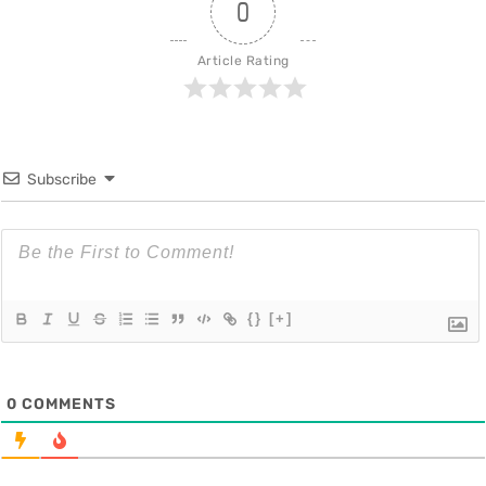
0
Article Rating
Subscribe
{}
[+]
0
COMMENTS