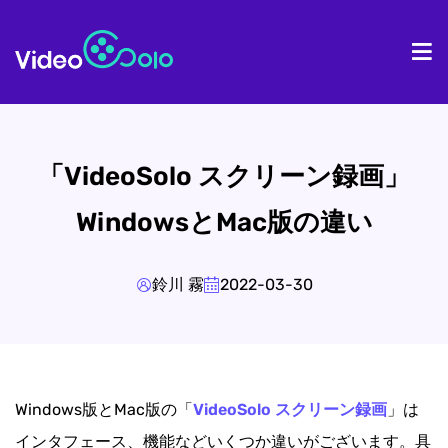
ホーム
製
「VideoSolo スクリーン録画」
WindowsとMac版の違い
鈴川 霧
2022-03-30
Windows版とMac版の「
VideoSolo スクリーン録画
」は
インタフェース、機能などいくつか違いがございます。具