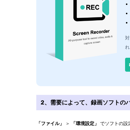
対
れ
2、需要によって、録画ソフトの
「ファイル」
＞
「環境設定」
でソフトの設