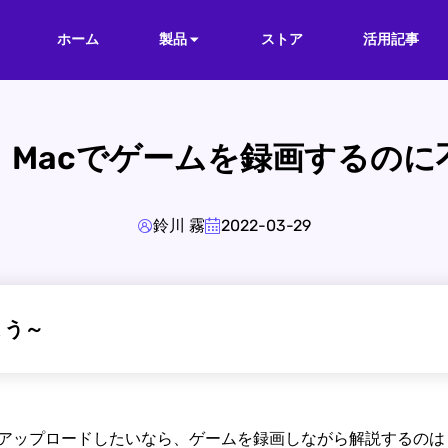
ホーム
製品
ストア
活用記事
」Macでゲームを録画するのに
鈴川 霧
2022-03-29
ょう～
アップロードしたいなら、ゲームを録画しながら解説するのは