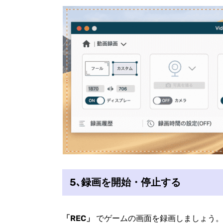
5､録画を開始・停止する
「REC」
でゲームの画面を録画しましょう。