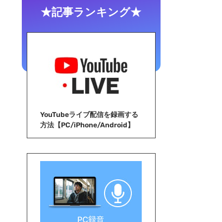
★記事ランキング★
YouTubeライブ配信を録画する
方法【PC/iPhone/Android】