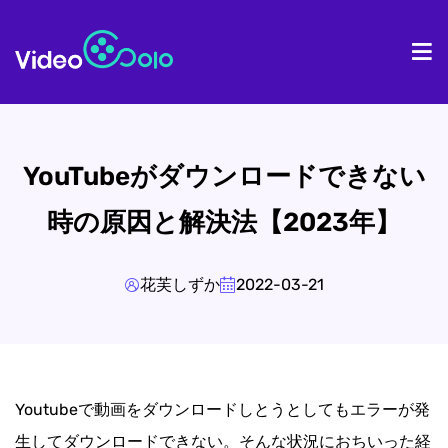
ホーム
製
YouTubeがダウンロードできない
時の原因と解決法【2023年】
花芙しずか
2022-03-21
Youtubeで動画をダウンロードしとうとしてもエラーが発
生してダウンロードできない。そんな状況におちいった経