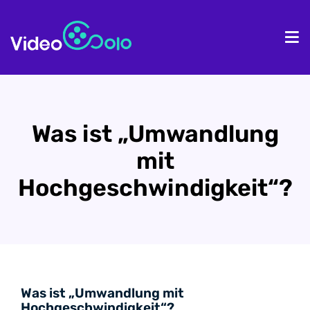
Homepage
Pr
Was ist „Umwandlung
mit
Hochgeschwindigkeit“?
Was ist „Umwandlung mit
Hochgeschwindigkeit“?