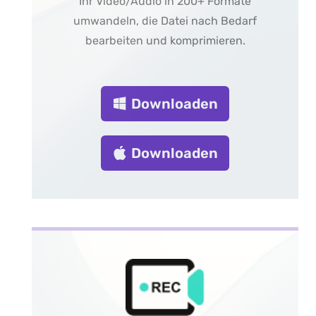
Ihr Video/Audio in 200+ Formate
umwandeln, die Datei nach Bedarf
bearbeiten und komprimieren.
Downloaden
Downloaden