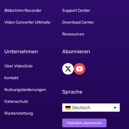
Bildschirm Recorder
Support Center
Video Converter Ultimate
Download Center
Ressourcen
Unternehmen
Abonnieren
Über VideoSolo
Kontakt
Nutzungsbedienungen
Sprache
Datenschutz
Deutsch
Rückerstattung
VideoSolo abonnieren