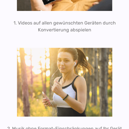
1. Videos auf allen gewünschten Geräten durch
Konvertierung abspielen
2. Musik ohne Format-Einschränkungen auf Ihr Gerät