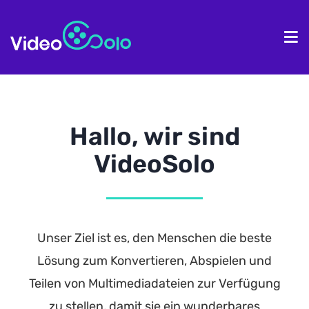
Homepage
Pr
Hallo, wir sind
VideoSolo
Unser Ziel ist es, den Menschen die beste
Lösung zum Konvertieren, Abspielen und
Teilen von Multimediadateien zur Verfügung
zu stellen, damit sie ein wunderbares