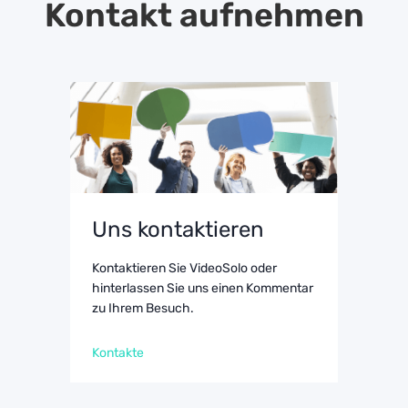
Kontakt aufnehmen
Uns kontaktieren
Kontaktieren Sie VideoSolo oder
hinterlassen Sie uns einen Kommentar
zu Ihrem Besuch.
Kontakte