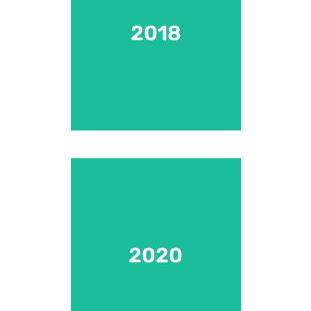
VideoSolo wurde gegründet
2018
2018
Mehr als 50 Mitarbeiter
2020
2020