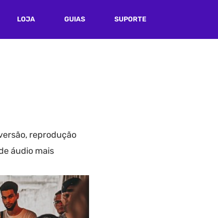
LOJA
GUIAS
SUPORTE
versão, reprodução
 de áudio mais