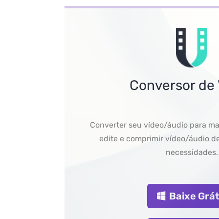
Conversor de
Converter seu vídeo/áudio para ma
edite e comprimir vídeo/áudio d
necessidades.
Baixe Grát