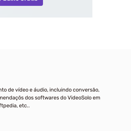
to de vídeo e áudio, incluindo conversão,
omendaçõs dos softwares do VideoSolo em
tpedia, etc..