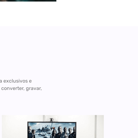
a exclusivos e
converter, gravar,