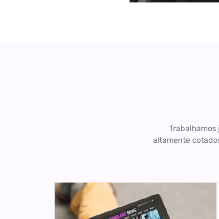
Trabalhamos j
altamente cotados