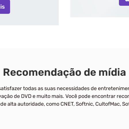
is
Recomendação de mídia
atisfazer todas as suas necessidades de entretenimen
avação de DVD e muito mais. Você pode encontrar rec
 de alta autoridade, como CNET, Softnic, CultofMac, Sof