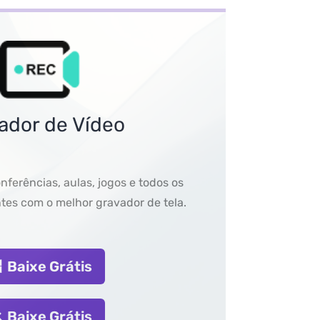
ador de Vídeo
nferências, aulas, jogos e todos os
es com o melhor gravador de tela.
Baixe Grátis
Baixe Grátis