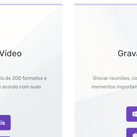
 Vídeo
Grav
is de 200 formatos e
Gravar reuniões, co
e acordo com suas
momentos important
is