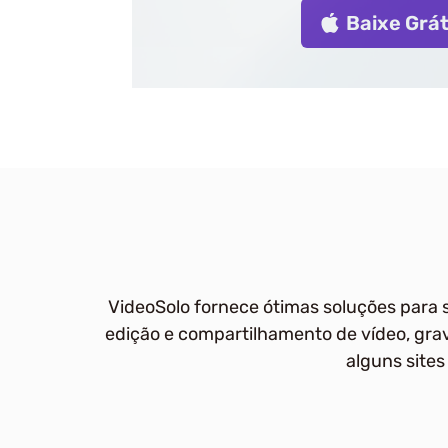
Baixe Grát
VideoSolo fornece ótimas soluções para s
edição e compartilhamento de vídeo, gr
alguns sites