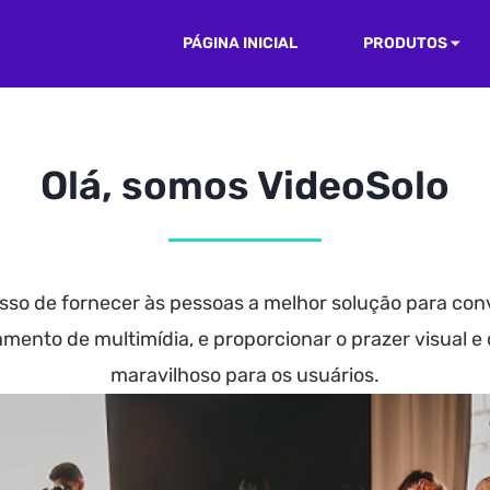
PÁGINA INICIAL
PRODUTOS
Olá, somos VideoSolo
so de fornecer às pessoas a melhor solução para con
mento de multimídia, e proporcionar o prazer visual e
maravilhoso para os usuários.