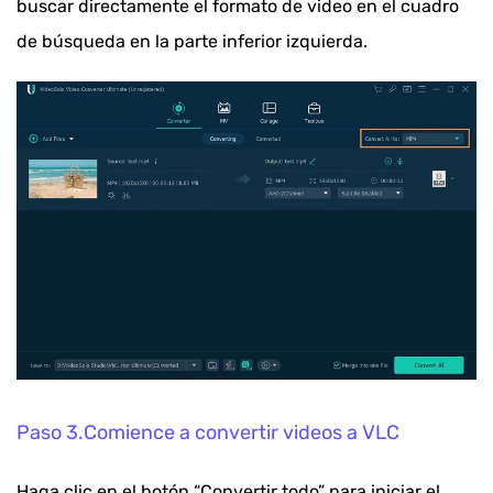
buscar directamente el formato de video en el cuadro
de búsqueda en la parte inferior izquierda.
Paso 3.Comience a convertir videos a VLC
Haga clic en el botón “Convertir todo” para iniciar el