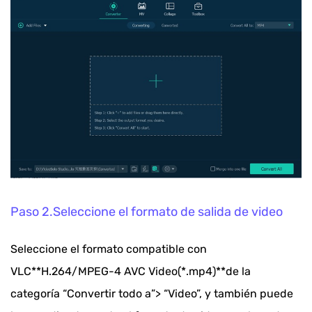
Paso 2.Seleccione el formato de salida de video
Seleccione el formato compatible con
VLC**H.264/MPEG-4 AVC Video(*.mp4)**de la
categoría “Convertir todo a”> “Video”, y también puede