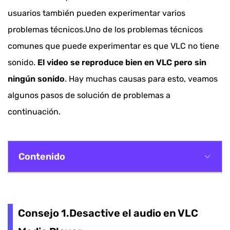
usuarios también pueden experimentar varios
problemas técnicos.Uno de los problemas técnicos
comunes que puede experimentar es que VLC no tiene
sonido.
El video se reproduce bien en VLC pero sin
ningún sonido
. Hay muchas causas para esto, veamos
algunos pasos de solución de problemas a
continuación.
Contenido
Consejo 1.Desactive el audio en VLC Media
Player
Consejo 1.Desactive el audio en VLC
Consejo 2.Actualice VLC a la última versión