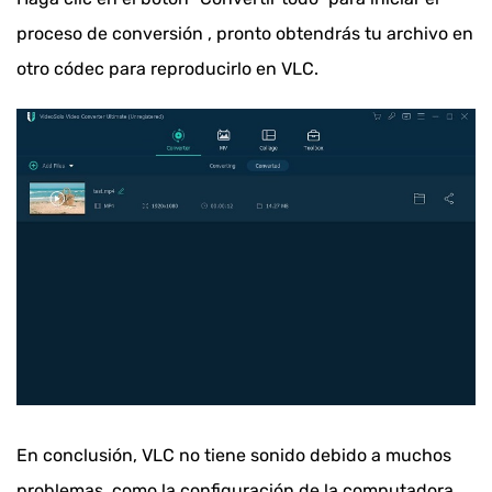
proceso de conversión , pronto obtendrás tu archivo en
otro códec para reproducirlo en VLC.
En conclusión, VLC no tiene sonido debido a muchos
problemas, como la configuración de la computadora,