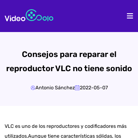
Inicio
Pr
Consejos para reparar el
reproductor VLC no tiene sonido
Antonio Sánchez
2022-05-07
VLC es uno de los reproductores y codificadores más
utilizados.Aunque tiene características sólidas, los