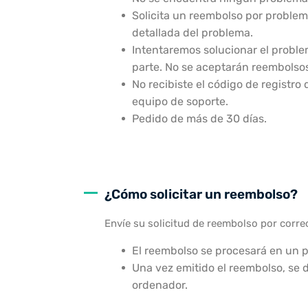
Solicita un reembolso por proble
detallada del problema.
Intentaremos solucionar el proble
parte. No se aceptarán reembolsos 
No recibiste el código de registro
equipo de soporte.
Pedido de más de 30 días.
¿Cómo solicitar un reembolso?
Envíe su solicitud de reembolso por corre
El reembolso se procesará en un pl
Una vez emitido el reembolso, se d
ordenador.