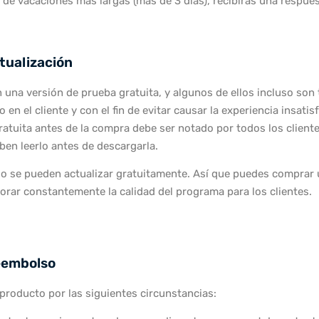
é de vacaciones más largas (más de 3 días), recibirás una respue
tualización
na versión de prueba gratuita, y algunos de ellos incluso son t
 en el cliente y con el fin de evitar causar la experiencia insat
ratuita antes de la compra debe ser notado por todos los cliente
eben leerlo antes de descargarla.
 se pueden actualizar gratuitamente. Así que puedes comprar un
rar constantemente la calidad del programa para los clientes.
eembolso
producto por las siguientes circunstancias: