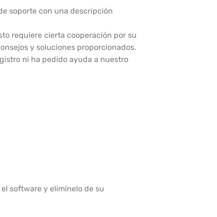
de soporte con una descripción
to requiere cierta cooperación por su
 consejos y soluciones proporcionados.
egistro ni ha pedido ayuda a nuestro
 el software y elimínelo de su