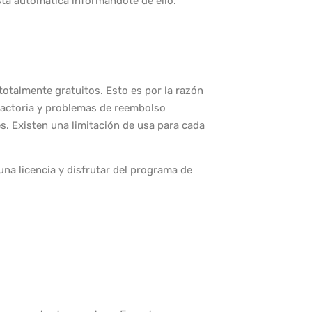
sta automática informándote de ello.
otalmente gratuitos. Esto es por la razón
isfactoria y problemas de reembolso
s. Existen una limitación de usa para cada
a licencia y disfrutar del programa de