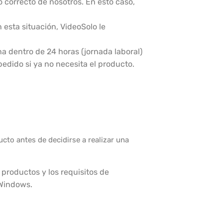
correcto de nosotros. En esto caso,
esta situación, VideoSolo le
na dentro de 24 horas (jornada laboral)
edido si ya no necesita el producto.
cto antes de decidirse a realizar una
productos y los requisitos de
 Windows.