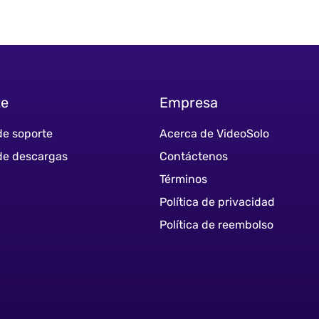
te
Empresa
de soporte
Acerca de VideoSolo
de descargas
Contáctenos
Términos
Política de privacidad
Política de reembolso