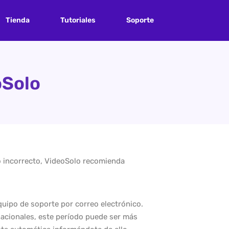
Tienda
Tutoriales
Soporte
oSolo
to incorrecto, VideoSolo recomienda
quipo de soporte por correo electrónico.
nacionales, este período puede ser más