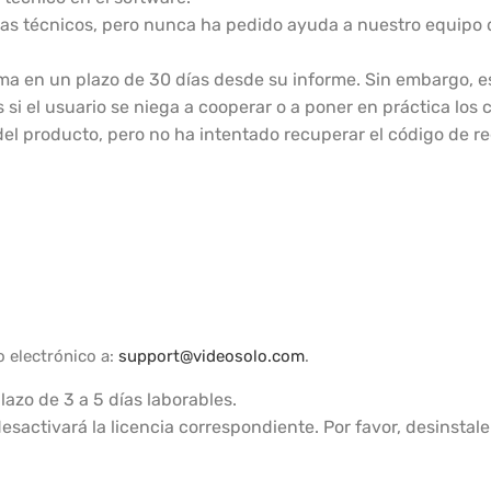
mas técnicos, pero nunca ha pedido ayuda a nuestro equipo 
ma en un plazo de 30 días desde su informe. Sin embargo, es
si el usuario se niega a cooperar o a poner en práctica los
 del producto, pero no ha intentado recuperar el código de r
o electrónico a:
support@videosolo.com
.
azo de 3 a 5 días laborables.
esactivará la licencia correspondiente. Por favor, desinstale