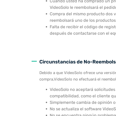
Cuando usted ha comprado un prod
VideoSolo le reembolsará el pedido
Compra del mismo producto dos ve
reembolsará uno de los productos
Falta de recibir el código de regi
después de contactarse con el equ
Circunstancias de No-Reembols
Debido a que VideoSolo ofrece una versión
compra,VideoSolo no efectuará el reembol
VideoSolo no aceptará solicitudes
compatibilidad, como el cliente q
Simplemente cambia de opinión o 
No se actualiza el software Video
No se encuentra ningún problema 