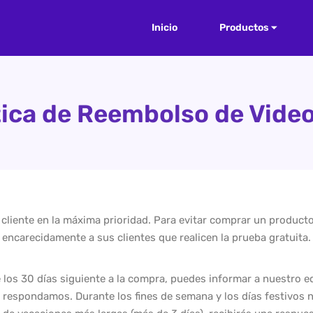
Inicio
Productos
tica de Reembolso de Vide
 cliente en la máxima prioridad. Para evitar comprar un produc
encarecidamente a sus clientes que realicen la prueba gratuita.
los 30 días siguiente a la compra, puedes informar a nuestro e
e respondamos. Durante los fines de semana y los días festivos 