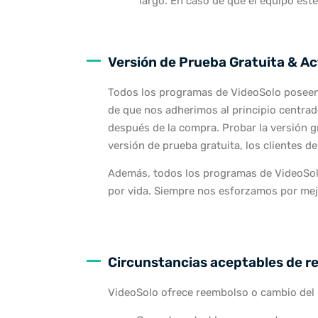
largo. En caso de que el equipo est
Versión de Prueba Gratuita & Ac
Todos los programas de VideoSolo poseen u
de que nos adherimos al principio centrado
después de la compra. Probar la versión g
versión de prueba gratuita, los clientes d
Además, todos los programas de VideoSolo
por vida. Siempre nos esforzamos por mejo
Circunstancias aceptables de r
VideoSolo ofrece reembolso o cambio del 