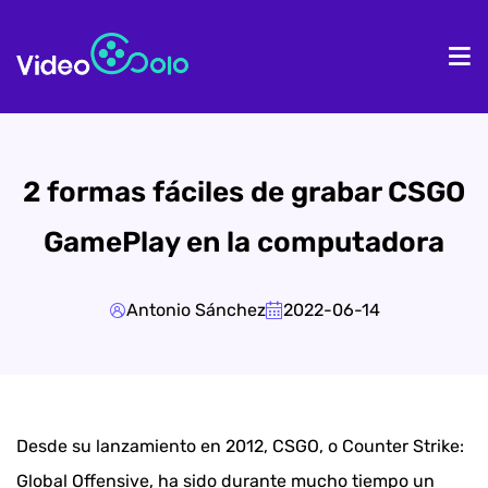
Inicio
Pr
2 formas fáciles de grabar CSGO
GamePlay en la computadora
Antonio Sánchez
2022-06-14
Desde su lanzamiento en 2012, CSGO, o Counter Strike:
Global Offensive, ha sido durante mucho tiempo un