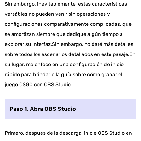
Sin embargo, inevitablemente, estas características
versátiles no pueden venir sin operaciones y
configuraciones comparativamente complicadas, que
se amortizan siempre que dedique algún tiempo a
explorar su interfaz.Sin embargo, no daré más detalles
sobre todos los escenarios detallados en este pasaje.En
su lugar, me enfoco en una configuración de inicio
rápido para brindarle la guía sobre cómo grabar el
juego CSGO con OBS Studio.
Paso 1. Abra OBS Studio
Primero, después de la descarga, inicie OBS Studio en