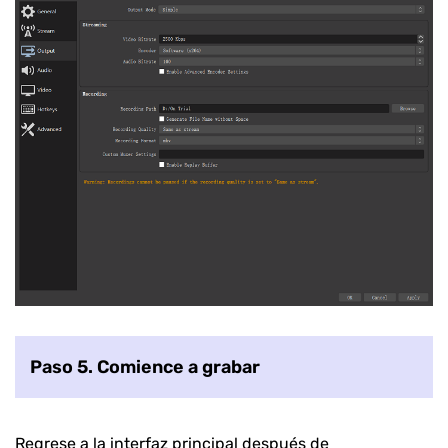
Paso 5. Comience a grabar
Regrese a la interfaz principal después de