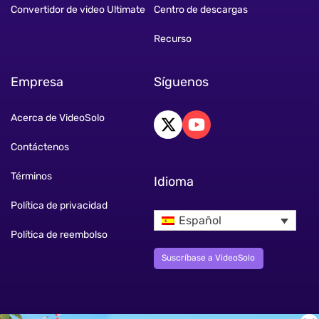
Convertidor de video Ultimate
Centro de descargas
Recurso
Empresa
Síguenos
Acerca de VideoSolo
Contáctenos
Términos
Idioma
Política de privacidad
Español
Política de reembolso
Suscríbase a VideoSolo