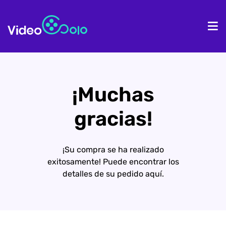
Inicio
Pr
¡Muchas
gracias!
¡Su compra se ha realizado
exitosamente! Puede encontrar los
detalles de su pedido aquí.