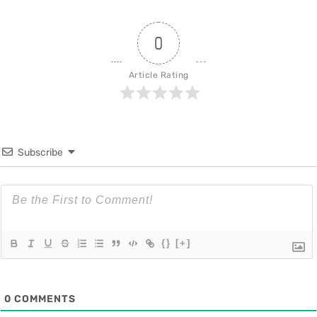
0
Article Rating
Subscribe
{}
[+]
0
COMMENTS