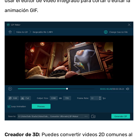
usar el editor de video integrado para cortar o editar la
animación GIF.
Creador de 3D:
Puedes convertir videos 2D comunes al