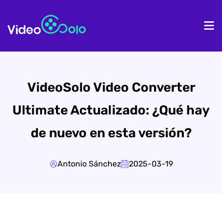
Inicio
Pr
VideoSolo Video Converter
Ultimate Actualizado: ¿Qué hay
de nuevo en esta versión?
Antonio Sánchez
2025-03-19