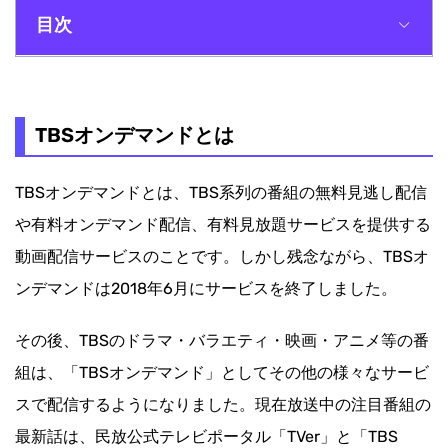
目次
TBSオンデマンドとは
PCでTBSオンデマンドを録画する方法🔥
TBSオンデマンドとは
スマホでTBSオンデマンドを録画する方法
TBSオンデマンドとは、TBS系列の番組の無料見逃し配信
TBSオンデマンドについてよくある質問
や有料オンデマンド配信、有料見放題サービスを提供する
まとめ
動画配信サービスのことです。しかし残念ながら、TBSオ
ンデマンドは2018年6月にサービスを終了しました。
その後、TBSのドラマ・バラエティ・映画・アニメ等の番
組は、「TBSオンデマンド」としてその他の様々なサービ
スで配信するようになりました。現在放送中の注目番組の
最新話は、民放公式テレビポータル「TVer」と「TBS