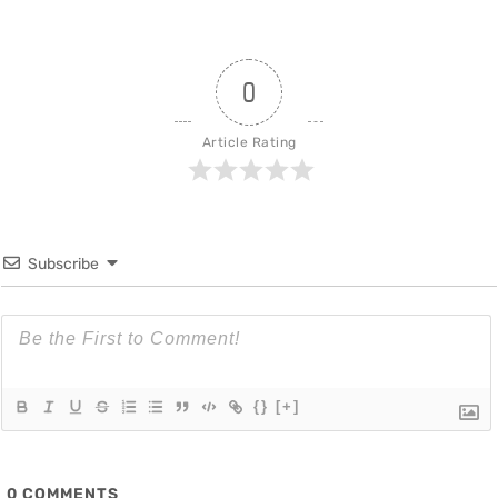
0
Article Rating
Subscribe
{}
[+]
0
COMMENTS