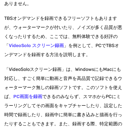
ありません。
TBSオンデマンドを録画できるフリーソフトもあります
が、ウォーターマークが付いたり、ノイズが多く品質が悪
くなったりするため、ここでは、無料体験できる好評の
「
VideoSolo スクリーン録画
」を例として、PCでTBSオ
ンデマンドを録画する方法を説明します。
「VideoSoloスクリーン録画」は、WindowsにもMacにも
対応し、すごく簡単に動画と音声を高品質で記録できるウ
ォーターマーク無しの録画ソフトです。このソフトを使え
ば、
PC画面を録画
できるのみならず、スマホからPCにミ
ラーリングしてその画面をキャプチャーしたり、設定した
時間で録画したり、録画中に簡単に書き込みと描画を行っ
たりすることもできます。また、録画する際、特定範囲の