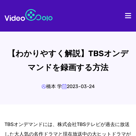
ホーム
製
【わかりやすく解説】TBSオンデ
マンドを録画する方法
橋本 学
2023-03-24
TBSオンデマンドには、株式会社TBSテレビが過去に放送
した大人気の名作ドラマと現在放送中の大ヒットドラマが