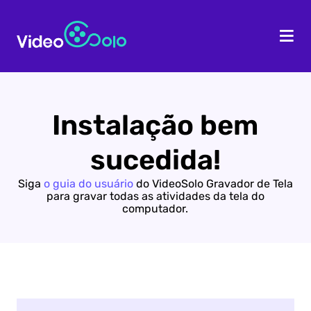
PÁGINA INICIAL
PR
Instalação bem
sucedida!
Siga
o guia do usuário
do VideoSolo Gravador de Tela
para gravar todas as atividades da tela do
computador.