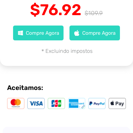
$76.92
$109.9
Compre Agora
Compre Agora
＊Excluindo impostos
Aceitamos: