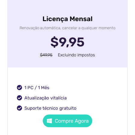
Licença Mensal
Renovação automática, cancelar a qualquer momento
$9,95
$49.95
Excluindo impostos
1 PC / 1 Mês
Atualização vitalícia
Suporte técnico gratuito
Compre Agora