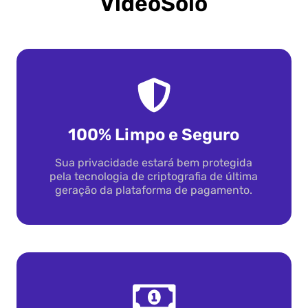
VideoSolo
100% Limpo e Seguro
Sua privacidade estará bem protegida
pela tecnologia de criptografia de última
geração da plataforma de pagamento.