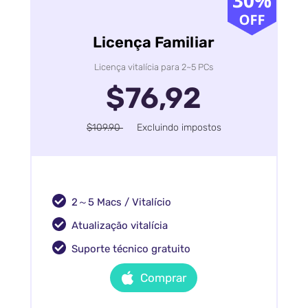
Licença Familiar
Licença vitalícia para 2~5 PCs
$76,92
$109.90
Excluindo impostos
2～5 Macs / Vitalício
Atualização vitalícia
Suporte técnico gratuito
Comprar