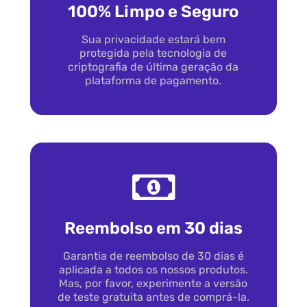
100% Limpo e Seguro
Sua privacidade estará bem
protegida pela tecnologia de
criptografia de última geração da
plataforma de pagamento.
Reembolso em 30 dias
Garantia de reembolso de 30 dias é
aplicada a todos os nossos produtos.
Mas, por favor, experimente a versão
de teste gratuita antes de comprá-la.