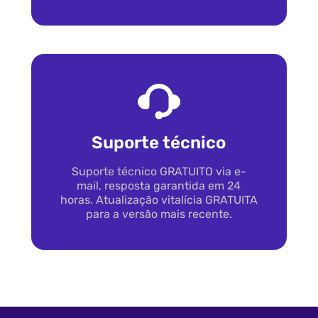
Suporte técnico
Suporte técnico GRATUITO via e-
mail, resposta garantida em 24
horas. Atualização vitalícia GRATUITA
para a versão mais recente.