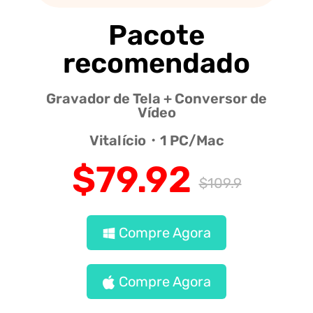
Pacote
recomendado
Gravador de Tela + Conversor de
Vídeo
Vitalício・1 PC/Mac
$79.92
$109.9
Compre Agora
Compre Agora