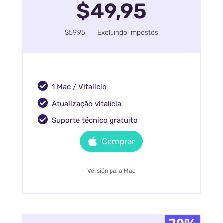
$49,95
$59.95
Excluindo impostos
1 Mac / Vitalício
Atualização vitalícia
Suporte técnico gratuito
Comprar
Versión para Mac