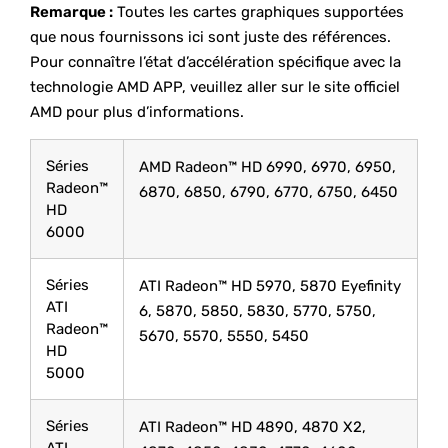
Remarque :
Toutes les cartes graphiques supportées
que nous fournissons ici sont juste des références.
Pour connaître l’état d’accélération spécifique avec la
technologie AMD APP, veuillez aller sur le site officiel
AMD pour plus d’informations.
Séries
AMD Radeon™ HD 6990, 6970, 6950,
Radeon™
6870, 6850, 6790, 6770, 6750, 6450
HD
6000
Séries
ATI Radeon™ HD 5970, 5870 Eyefinity
ATI
6, 5870, 5850, 5830, 5770, 5750,
Radeon™
5670, 5570, 5550, 5450
HD
5000
Séries
ATI Radeon™ HD 4890, 4870 X2,