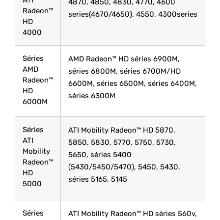
ATI
4870, 4850, 4830, 4770, 4600
Radeon™
series(4670/4650), 4550, 4300series
HD
4000
Séries
AMD Radeon™ HD séries 6900M,
AMD
séries 6800M, séries 6700M/HD
Radeon™
6600M, séries 6500M, séries 6400M,
HD
séries 6300M
6000M
Séries
ATI Mobility Radeon™ HD 5870,
ATI
5850, 5830, 5770, 5750, 5730,
Mobility
5650, séries 5400
Radeon™
(5430/5450/5470), 5450, 5430,
HD
séries 5165, 5145
5000
Séries
ATI Mobility Radeon™ HD séries 560v,