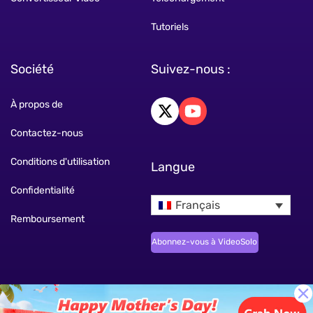
Tutoriels
Société
Suivez-nous :
À propos de
Contactez-nous
Conditions d'utilisation
Langue
Confidentialité
Français
Remboursement
Abonnez-vous à VideoSolo