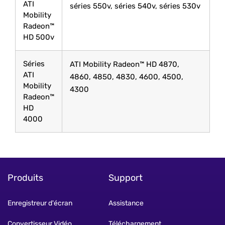
ATI
séries 550v, séries 540v, séries 530v
Mobility
Radeon™
HD 500v
Séries
ATI Mobility Radeon™ HD 4870,
ATI
4860, 4850, 4830, 4600, 4500,
Mobility
4300
Radeon™
HD
4000
Produits
Support
Enregistreur d'écran
Assistance
Convertisseur Vidéo
Téléchargement