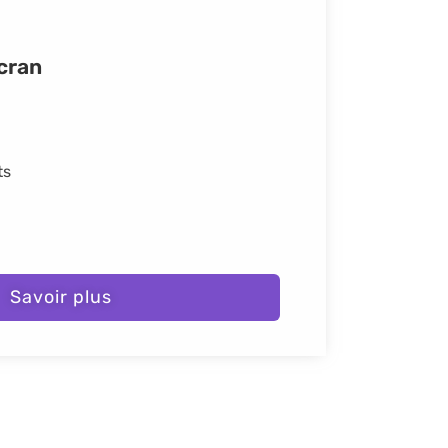
cran
ts
Savoir plus