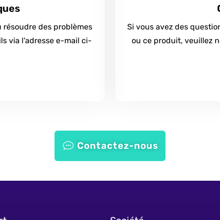
ques
ou résoudre des problèmes
Si vous avez des questio
s via l'adresse e-mail ci-
ou ce produit, veuillez 
Contactez-nous