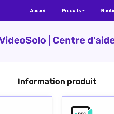
Accueil
Produits
Bouti
VideoSolo | Centre d'aid
Information produit