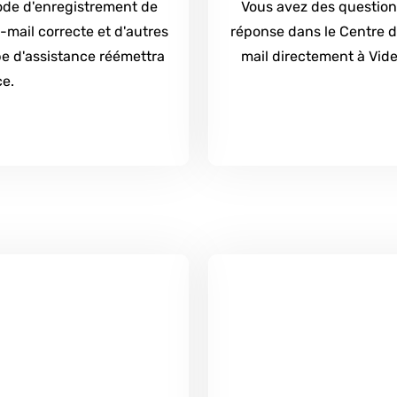
ode d'enregistrement de
Vous avez des questions
e-mail correcte et d'autres
réponse dans le Centre 
pe d'assistance réémettra
mail directement à Vid
ce.