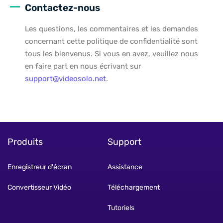
Contactez-nous
Les questions, les commentaires et les demandes
concernant cette politique de confidentialité sont
tous les bienvenus. Si vous en avez, veuillez nous
en faire part en nous écrivant sur
support@videosolo.net
.
Produits
Support
Enregistreur d'écran
Assistance
Convertisseur Vidéo
Téléchargement
Tutoriels