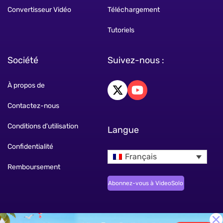
Convertisseur Vidéo
Téléchargement
Tutoriels
Société
Suivez-nous :
À propos de
Contactez-nous
Conditions d'utilisation
Langue
Confidentialité
Français
Remboursement
Abonnez-vous à VideoSolo