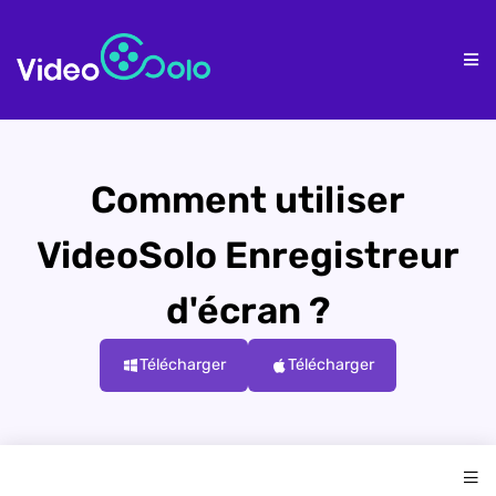
Accueil
Pr
Comment utiliser
VideoSolo Enregistreur
d'écran ?
Télécharger
Télécharger