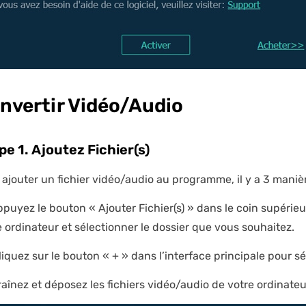
nvertir Vidéo/Audio
pe 1. Ajoutez Fichier(s)
 ajouter un fichier vidéo/audio au programme, il y a 3 manièr
Appuyez le bouton « Ajouter Fichier(s) » dans le coin supéri
e ordinateur et sélectionner le dossier que vous souhaitez.
liquez sur le bouton « + » dans l’interface principale pour sél
Traînez et déposez les fichiers vidéo/audio de votre ordinateu