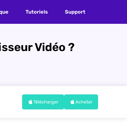
que
Tutoriels
Support
sseur Vidéo ?
Télécharger
Acheter