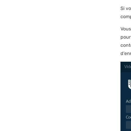
Si v
comp
Vous
pour
cont
d’en