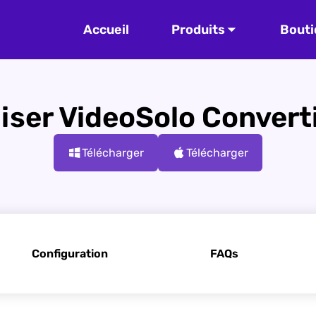
Accueil
Produits
Bouti
iser VideoSolo Converti
Télécharger
Télécharger
Configuration
FAQs