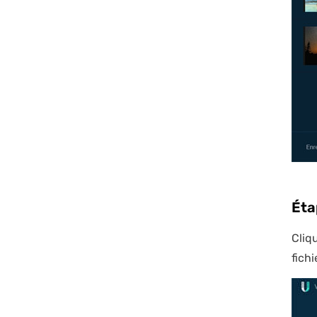
Éta
Cliq
fichi