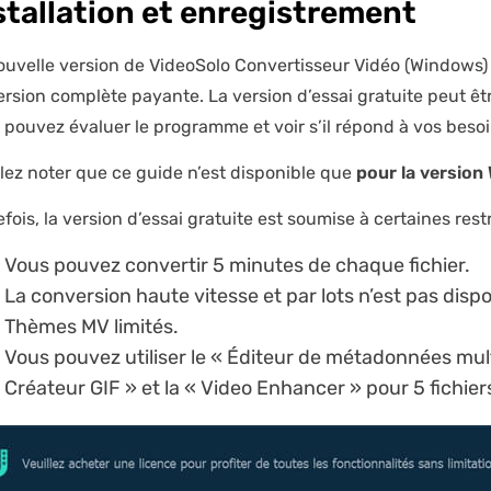
stallation et enregistrement
ouvelle version de VideoSolo Convertisseur Vidéo (Windows) e
ersion complète payante. La version d’essai gratuite peut êt
 pouvez évaluer le programme et voir s’il répond à vos besoi
llez noter que ce guide n’est disponible que
pour la versio
efois, la version d’essai gratuite est soumise à certaines res
Vous pouvez convertir 5 minutes de chaque fichier.
La conversion haute vitesse et par lots n’est pas dispo
Thèmes MV limités.
Vous pouvez utiliser le « Éditeur de métadonnées mult
Créateur GIF » et la « Video Enhancer » pour 5 fichie