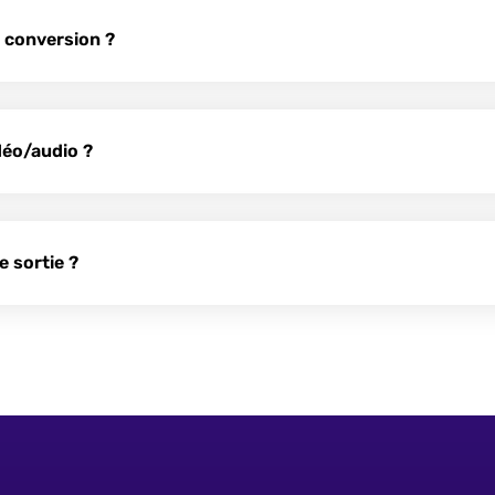
a conversion ?
déo/audio ?
e sortie ?