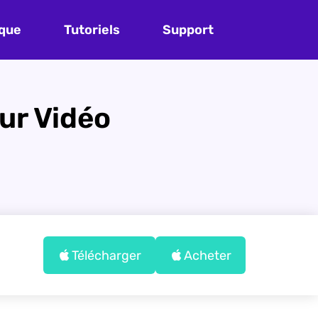
que
Tutoriels
Support
ur Vidéo
Télécharger
Acheter