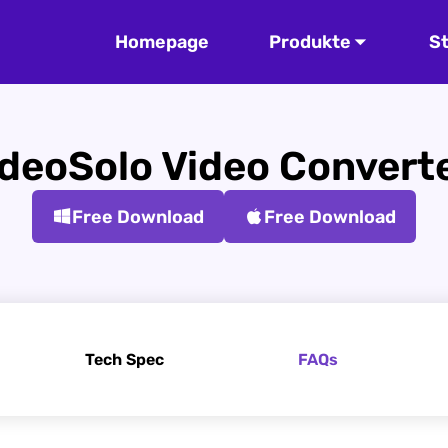
Homepage
Produkte
S
deoSolo Video Convert
Free Download
Free Download
Tech Spec
FAQs