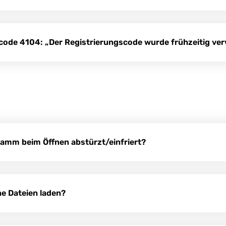
code 4104: „Der Registrierungscode wurde frühzeitig ve
gramm beim Öffnen abstürzt/einfriert?
e Dateien laden?