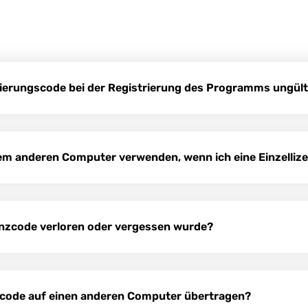
trierungscode bei der Registrierung des Programms ungülti
em anderen Computer verwenden, wenn ich eine Einzelliz
zenzcode verloren oder vergessen wurde?
scode auf einen anderen Computer übertragen?