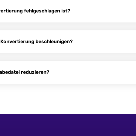
vertierung fehlgeschlagen ist?
-Konvertierung beschleunigen?
gabedatei reduzieren?