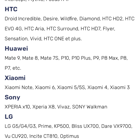
HTC
Droid Incredible, Desire, Wildfire, Diamond, HTC HD2, HTC
EVO 4G, HTC Aria, HTC Surround, HTC HD7, Flyer,
Sensation, Vivid, HTC ONE et plus.
Huawei
Mate 9, Mate 8, Mate 7S, P10, P10 Plus, P9, P8 Max, P8,
P7, etc.
Xiaomi
Xiaomi Note, Xiaomi 6, Xiaomi 5/5S, Xiaomi 4, Xiaomi 3
Sony
XPERIA x10, Xperia X8, Vivaz, SONY Walkman
LG
LG G5/G4/G3, Prime, KP500, Bliss UX700, Dare VX9700,
Vu CU920, Incite CT810, Optimus