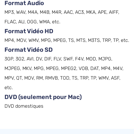
Format Audio
MP3, WAV, M4A, M4B, M4R, AAC, AC3, MKA, APE, AIFF,
FLAC, AU, OGG, WMA, etc.
Format Vidéo HD
MP4, MOV, WMV, MPG, MPEG, TS, MTS, M3TS, TRP, TP, etc.
Format Vidéo SD
3GP, 3G2, AVI, DV, DIF, FLV, SWF, F4V, MOD, MJPG,
MJPEG, MKV, MPG, MPEG, MPEG2, VOB, DAT, MP4, M4V,
MPV, QT, MOV, RM, RMVB, TOD, TS, TRP, TP, WMV, ASF,
etc.
DVD (seulement pour Mac)
DVD domestiques