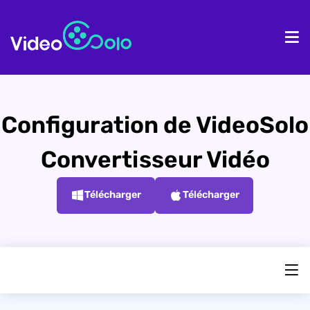
Accueil
Pr
Configuration de VideoSolo
Convertisseur Vidéo
Télécharger
Télécharger