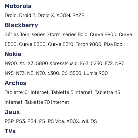
Motorola
Droid, Droid 2, Droid X, XOOM, RAZR
Blackberry
Séries Tour, séries Storm, series Bold, Curve 8900, Curve
8500, Curve 8300, Curve 8310, Torch 9800, PlayBook
Nokia
N900, X6, X3, 5800 XpressMusic, E63, 5230, E72, N97,
N95, N73, N8, N70, 6300, C6, 5530, Lumia 900
Archos
Tablette101 internet, Tablette 5 internet, Tablette 43
internet, Tablette 70 internet
Jeux
PSP, PS3, PS4, PS, PS Vita, XBOX, WII, DS
TVs