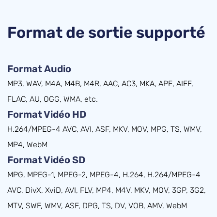
Format de sortie supporté
Format Audio
MP3, WAV, M4A, M4B, M4R, AAC, AC3, MKA, APE, AIFF,
FLAC, AU, OGG, WMA, etc.
Format Vidéo HD
H.264/MPEG-4 AVC, AVI, ASF, MKV, MOV, MPG, TS, WMV,
MP4, WebM
Format Vidéo SD
MPG, MPEG-1, MPEG-2, MPEG-4, H.264, H.264/MPEG-4
AVC, DivX, XviD, AVI, FLV, MP4, M4V, MKV, MOV, 3GP, 3G2,
MTV, SWF, WMV, ASF, DPG, TS, DV, VOB, AMV, WebM