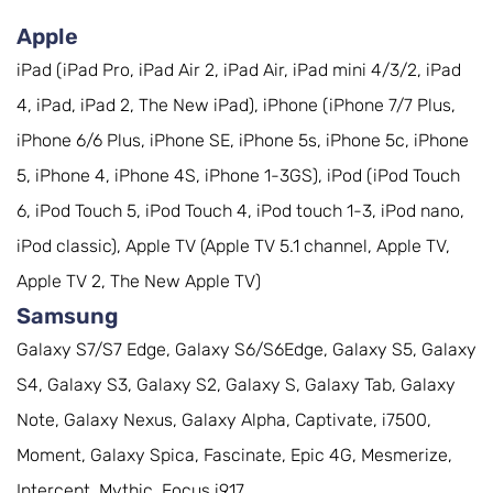
Apple
iPad (iPad Pro, iPad Air 2, iPad Air, iPad mini 4/3/2, iPad
4, iPad, iPad 2, The New iPad), iPhone (iPhone 7/7 Plus,
iPhone 6/6 Plus, iPhone SE, iPhone 5s, iPhone 5c, iPhone
5, iPhone 4, iPhone 4S, iPhone 1-3GS), iPod (iPod Touch
6, iPod Touch 5, iPod Touch 4, iPod touch 1-3, iPod nano,
iPod classic), Apple TV (Apple TV 5.1 channel, Apple TV,
Apple TV 2, The New Apple TV)
Samsung
Galaxy S7/S7 Edge, Galaxy S6/S6Edge, Galaxy S5, Galaxy
S4, Galaxy S3, Galaxy S2, Galaxy S, Galaxy Tab, Galaxy
Note, Galaxy Nexus, Galaxy Alpha, Captivate, i7500,
Moment, Galaxy Spica, Fascinate, Epic 4G, Mesmerize,
Intercept, Mythic, Focus i917