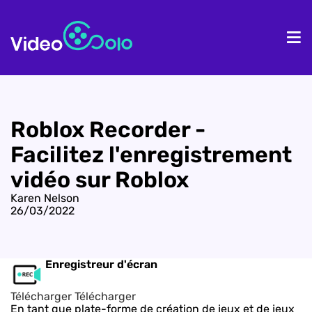
Accueil
Pr
Roblox Recorder -
Facilitez l'enregistrement
vidéo sur Roblox
Karen Nelson
26/03/2022
Enregistreur d'écran
Télécharger
Télécharger
En tant que plate-forme de création de jeux et de jeux