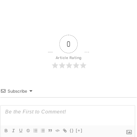
0
Article Rating
Subscribe
{}
[+]