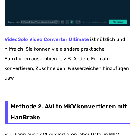
VideoSolo Video Converter Ultimate
ist nützlich und
hilfreich. Sie können viele andere praktische
Funktionen ausprobieren, z.B. Andere Formate
konvertieren, Zuschneiden, Wasserzeichen hinzufügen
usw.
Methode 2. AVI to MKV konvertieren mit
HanBrake
VLC kann auch AVI konvertieren, aber Datei in MKV