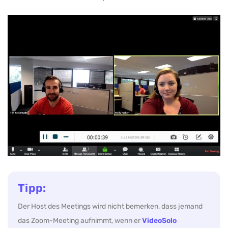
Tipp:
Der Host des Meetings wird nicht bemerken, dass jemand
das Zoom-Meeting aufnimmt, wenn er
VideoSolo