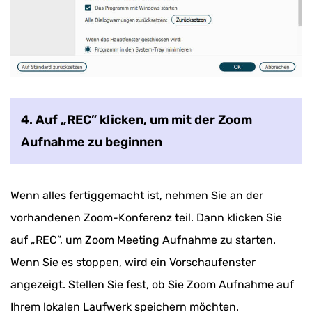
4. Auf „REC” klicken, um mit der Zoom
Aufnahme zu beginnen
Wenn alles fertiggemacht ist, nehmen Sie an der
vorhandenen Zoom-Konferenz teil. Dann klicken Sie
auf „REC”, um Zoom Meeting Aufnahme zu starten.
Wenn Sie es stoppen, wird ein Vorschaufenster
angezeigt. Stellen Sie fest, ob Sie Zoom Aufnahme auf
Ihrem lokalen Laufwerk speichern möchten.