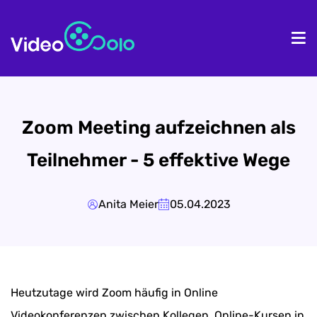
Homepage
Pr
Zoom Meeting aufzeichnen als
Teilnehmer - 5 effektive Wege
Anita Meier
05.04.2023
Heutzutage wird Zoom häufig in Online
Videokonferenzen zwischen Kollegen, Online-Kursen in