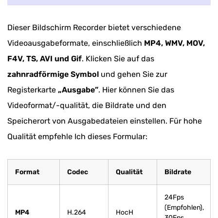
Dieser Bildschirm Recorder bietet verschiedene
Videoausgabeformate, einschließlich
MP4, WMV, MOV,
F4V, TS, AVI und Gif
. Klicken Sie auf das
zahnradförmige Symbol
und gehen Sie zur
Registerkarte
„Ausgabe”
. Hier können Sie das
Videoformat/-qualität, die Bildrate und den
Speicherort von Ausgabedateien einstellen. Für hohe
Qualität empfehle Ich dieses Formular:
Format
Codec
Qualität
Bildrate
24Fps
(Empfohlen),
MP4
H.264
HocH
30Fps,