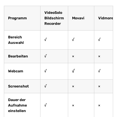
VideoSolo
Programm
Bildschirm
Movavi
Vidmore
Recorder
Bereich
√
√
√
Auswahl
Bearbeiten
√
×
×
√
Webcam
√
√
Screenshot
√
×
×
Dauer der
Aufnahme
√
×
×
einstellen