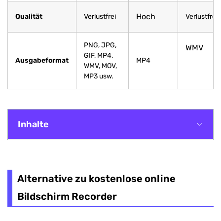
Hoch
Qualität
Verlustfrei
Verlustfrei
PNG, JPG,
WMV
GIF, MP4,
Ausgabeformat
MP4
WMV, MOV,
MP3 usw.
Inhalte
Alternative zu kostenlose online Bildschirm
Recorder
Alternative zu kostenlose online
Beste 3 kostenlose online Bildschirm Recorder
Bildschirm Recorder
Fazit