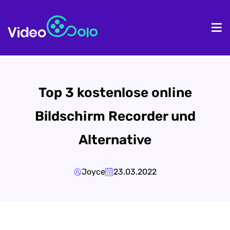
Homepage
Pr
Top 3 kostenlose online
Bildschirm Recorder und
Alternative
Joyce
23.03.2022