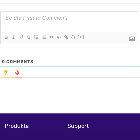
{}
[+]
0
COMMENTS
Produkte
Support