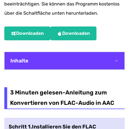
beeinträchtigen. Sie können das Programm kostenlos
über die Schaltfläche unten herunterladen.
Downloaden
Downloaden
Inhalte
3 Minuten gelesen-Anleitung zum Konvertieren
von FLAC-Audio in AAC
3 Minuten gelesen-Anleitung zum
Lesen erweitern: Erfahren Sie mehr über FLAC
Konvertieren von FLAC-Audio in AAC
vs AAC
Schritt 1.Installieren Sie den FLAC