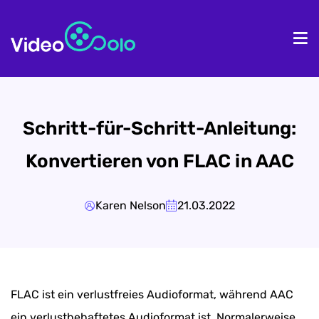
Homepage
Pr
Schritt-für-Schritt-Anleitung:
Konvertieren von FLAC in AAC
Karen Nelson
21.03.2022
FLAC ist ein verlustfreies Audioformat, während AAC
ein verlustbehaftetes Audioformat ist. Normalerweise