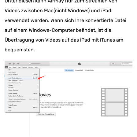
Unter diesen kann AirPlay nur zum Streamen von
Videos zwischen Mac(nicht Windows) und iPad
verwendet werden. Wenn sich Ihre konvertierte Datei
auf einem Windows-Computer befindet, ist die
Übertragung von Videos auf das iPad mit iTunes am
bequemsten.