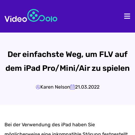
Homepage
Pr
Der einfachste Weg, um FLV auf
dem iPad Pro/Mini/Air zu spielen
Karen Nelson
21.03.2022
Bei der Verwendung des iPad haben Sie
möglicherweise eine inkompatible Störung festgestellt,