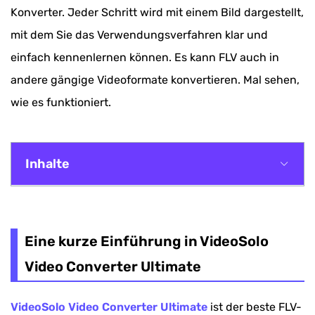
Konverter. Jeder Schritt wird mit einem Bild dargestellt,
mit dem Sie das Verwendungsverfahren klar und
einfach kennenlernen können. Es kann FLV auch in
andere gängige Videoformate konvertieren. Mal sehen,
wie es funktioniert.
Inhalte
Eine kurze Einführung in VideoSolo Video
Converter Ultimate
Eine kurze Einführung in VideoSolo
Praktische Anleitung zum Spielen von FLV auf
Video Converter Ultimate
dem iPad Pro/Mini/Air
VideoSolo Video Converter Ultimate
ist der beste FLV-