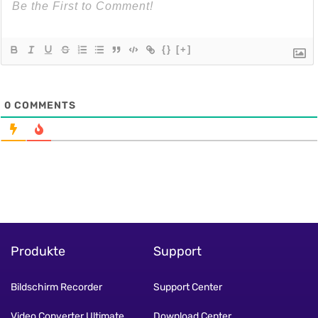
{}
[+]
0
COMMENTS
Produkte
Support
Bildschirm Recorder
Support Center
Video Converter Ultimate
Download Center