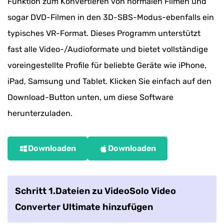
Funktion zum Konvertieren von normalen Filmen und
sogar DVD-Filmen in den 3D-SBS-Modus-ebenfalls ein
typisches VR-Format. Dieses Programm unterstützt
fast alle Video-/Audioformate und bietet vollständige
voreingestellte Profile für beliebte Geräte wie iPhone,
iPad, Samsung und Tablet. Klicken Sie einfach auf den
Download-Button unten, um diese Software
herunterzuladen.
Downloaden
Downloaden
Schritt 1.Dateien zu VideoSolo Video
Converter Ultimate hinzufügen