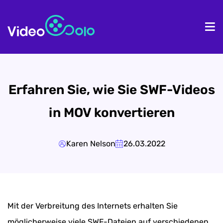
Homepage
Pr
Erfahren Sie, wie Sie SWF-Videos
in MOV konvertieren
Karen Nelson
26.03.2022
Mit der Verbreitung des Internets erhalten Sie
möglicherweise viele SWF-Dateien auf verschiedenen