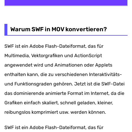
Warum SWF in MOV konvertieren?
Konvertieren Sie SWF-Video mit VideoSolo Video
Warum SWF in MOV konvertieren?
Converter in MOV
SWF ist ein Adobe Flash-Dateiformat, das für
Multimedia, Vektorgrafiken und ActionScript
angewendet wird und Animationen oder Applets
enthalten kann, die zu verschiedenen Interaktivitäts-
und Funktionsgraden gehören. Jetzt ist die SWF-Datei
das dominierende animierte Format im Internet, da die
Grafiken einfach skaliert, schnell geladen, kleiner,
reibungslos komprimiert usw. werden können.
SWF ist ein Adobe Flash-Dateiformat, das für