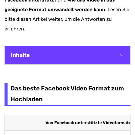
geeignete Format umwandelt werden kann
. Lesen Sie
bitte diesen Artikel weiter, um die Antworten zu
erfahren.
Inhalte
Das beste Facebook Video Format zum
Hochladen
Das beste Facebook Video Format zum
So wird Video in das von Facebook unterstützte
Hochladen
Format konvertiert
Video in Facebook-Format umwandeln mit
Von Facebook unterstützte Videoformate
Online Converter