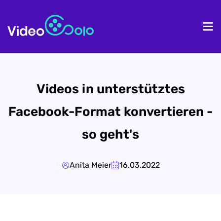
Homepage
Pr
Videos in unterstütztes
Facebook-Format konvertieren -
so geht's
Anita Meier
16.03.2022