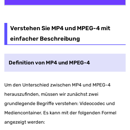
Verstehen Sie MP4 und MPEG-4 mit einfacher
Beschreibung
Verstehen Sie MP4 und MPEG-4 mit
So konvertieren Sie MPEG-4 in MP4 und
einfacher Beschreibung
umgekehrt
Definition von MP4 und MPEG-4
Um den Unterschied zwischen MP4 und MPEG-4
herauszufinden, müssen wir zunächst zwei
grundlegende Begriffe verstehen: Videocodec und
Mediencontainer. Es kann mit der folgenden Formel
angezeigt werden: