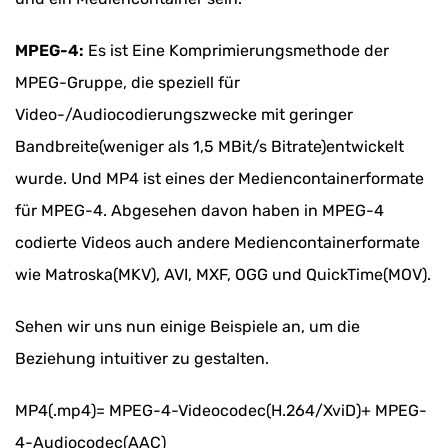
MPEG-4:
Es ist Eine Komprimierungsmethode der
MPEG-Gruppe, die speziell für
Video-/Audiocodierungszwecke mit geringer
Bandbreite(weniger als 1,5 MBit/s Bitrate)entwickelt
wurde. Und MP4 ist eines der Mediencontainerformate
für MPEG-4. Abgesehen davon haben in MPEG-4
codierte Videos auch andere Mediencontainerformate
wie Matroska(MKV), AVI, MXF, OGG und QuickTime(MOV).
Sehen wir uns nun einige Beispiele an, um die
Beziehung intuitiver zu gestalten.
MP4(.mp4)= MPEG-4-Videocodec(H.264/XviD)+ MPEG-
4-Audiocodec(AAC)