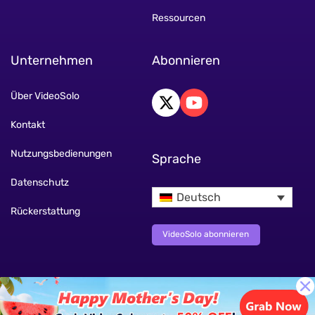
Ressourcen
Unternehmen
Abonnieren
Über VideoSolo
Kontakt
Nutzungsbedienungen
Sprache
Datenschutz
Deutsch
Rückerstattung
VideoSolo abonnieren