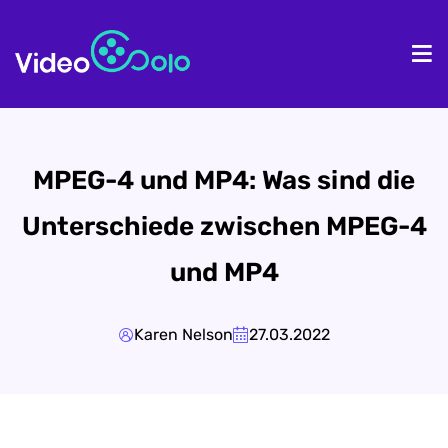
Homepage
Pr
MPEG-4 und MP4: Was sind die
Unterschiede zwischen MPEG-4
und MP4
Karen Nelson
27.03.2022