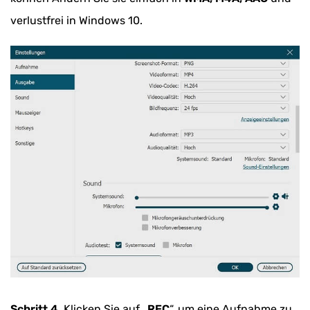
verlustfrei in Windows 10.
Schritt 4.
Klicken Sie auf „
REC
“, um eine Aufnahme zu