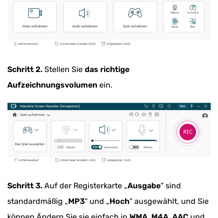
Schritt 2.
Stellen Sie
das richtige
Aufzeichnungsvolumen
ein.
Schritt 3.
Auf der Registerkarte „
Ausgabe
“ sind
standardmäßig „
MP3
“ und „
Hoch
“ ausgewählt, und Sie
können Ändern Sie sie einfach in
WMA, M4A, AAC
und