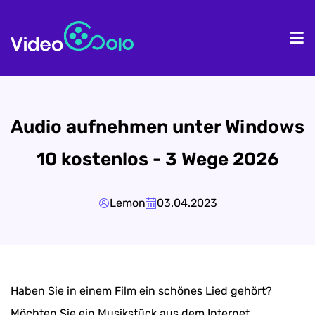
Homepage
Pr
Audio aufnehmen unter Windows
10 kostenlos - 3 Wege 2026
Lemon
03.04.2023
Haben Sie in einem Film ein schönes Lied gehört?
Möchten Sie ein Musikstück aus dem Internet