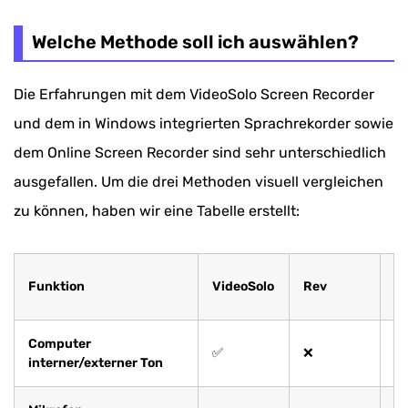
Welche Methode soll ich auswählen?
Die Erfahrungen mit dem VideoSolo Screen Recorder
und dem in Windows integrierten Sprachrekorder sowie
dem Online Screen Recorder sind sehr unterschiedlich
ausgefallen. Um die drei Methoden visuell vergleichen
zu können, haben wir eine Tabelle erstellt:
W
Funktion
VideoSolo
Rev
S
Computer
✅
❌
❌
interner/externer Ton