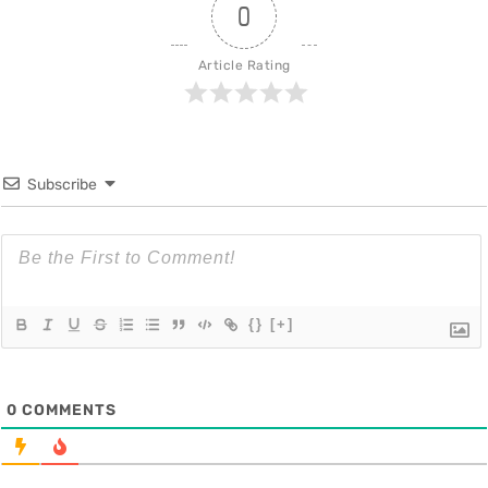
0
Article Rating
Subscribe
{}
[+]
0
COMMENTS