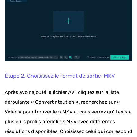
Étape 2. Choisissez le format de sortie-MKV
Après avoir ajouté le fichier AVI, cliquez sur la liste
déroulante « Convertir tout en », recherchez sur «
Vidéo » pour trouver le « MKV », vous verrez qu’il existe
plusieurs profils prédéfinis MKV avec différentes
résolutions disponibles. Choisissez celui qui correspond