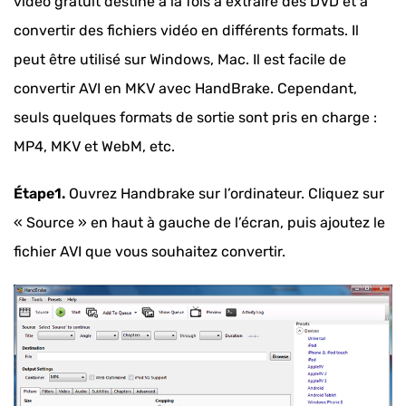
vidéo gratuit destiné à la fois à extraire des DVD et à
convertir des fichiers vidéo en différents formats. Il
peut être utilisé sur Windows, Mac. Il est facile de
convertir AVI en MKV avec HandBrake. Cependant,
seuls quelques formats de sortie sont pris en charge :
MP4, MKV et WebM, etc.
Étape1.
Ouvrez Handbrake sur l’ordinateur. Cliquez sur
« Source » en haut à gauche de l’écran, puis ajoutez le
fichier AVI que vous souhaitez convertir.