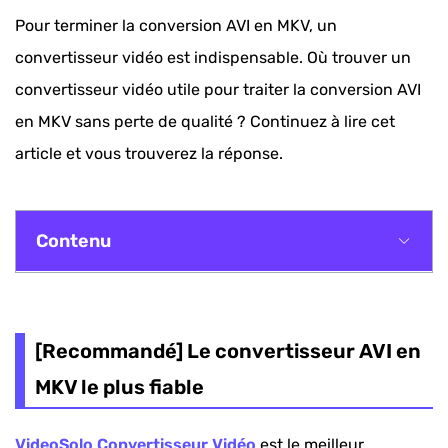
Pour terminer la conversion AVI en MKV, un
convertisseur vidéo est indispensable. Où trouver un
convertisseur vidéo utile pour traiter la conversion AVI
en MKV sans perte de qualité ? Continuez à lire cet
article et vous trouverez la réponse.
Contenu
[Recommandé] Le convertisseur AVI en MKV le
plus fiable
[Recommandé] Le convertisseur AVI en
Convertir AVI ou MKV avec VLC
MKV le plus fiable
Convertir AVI en MKV avec HandBrake
VideoSolo Convertisseur Vidéo
est le meilleur