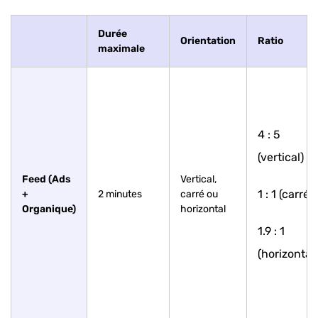
Durée
Orientation
Ratio
maximale
4 : 5
(vertical) ;
Feed (Ads
Vertical,
1 : 1 (carré) ;
+
2 minutes
carré ou
Organique)
horizontal
1.9 : 1
(horizontal)