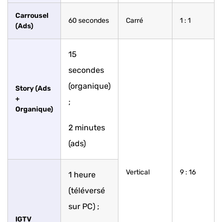
Carrousel
60 secondes
Carré
1 : 1
(Ads)
15
secondes
(organique)
Story (Ads
+
;
Organique)
2 minutes
(ads)
Vertical
9 : 16
1 heure
(téléversé
sur PC) ;
IGTV