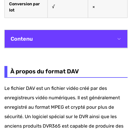
Conversion par
√
×
lot
Contenu
À propos du format DAV
Comment convertir le fichier DAV en AVI avec
À propos du format DAV
les étapes simples
Le fichier DAV est un fichier vidéo créé par des
Convertisseur en ligne pratique pour convertir
enregistreurs vidéo numériques. Il est généralement
le fichier DAV en AVI
enregistré au format MPEG et crypté pour plus de
sécurité. Un logiciel spécial sur le DVR ainsi que les
anciens produits DVR365 est capable de produire des