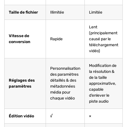
Taille de fichier
Illimitée
Limitée
Lent
(principalement
Vitesse de
Rapide
causé par le
conversion
téléchargement
vidéo)
Modification de
Personnalisation
la résolution &
des paramètres
de la taille
Réglages des
détaillés & des
approximative,
paramètres
métadonnées
capable
média pour
d’enlever le
chaque vidéo
piste audio
Édition vidéo
√
×