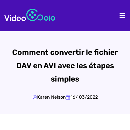
Accueil
Pr
Comment convertir le fichier
DAV en AVI avec les étapes
simples
Karen Nelson
16/ 03/2022