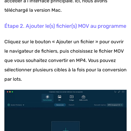
accéder à l’interface principale. Ici, nous avons
téléchargé la version Mac.
Étape 2. Ajouter le(s) fichier(s) MOV au programme
Cliquez sur le bouton « Ajouter un fichier » pour ouvrir
le navigateur de fichiers, puis choisissez le fichier MOV
que vous souhaitez convertir en MP4. Vous pouvez
sélectionner plusieurs cibles à la fois pour la conversion
par lots.