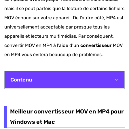
mais il se peut parfois que la lecture de certains fichiers
MOV échoue sur votre appareil. De l’autre côté, MP4 est
universellement acceptable par presque tous les
appareils et lecteurs multimédias. Par conséquent,
convertir MOV en MP4 à l’aide d’un
convertisseur
MOV
en MP4 vous évitera beaucoup de problèmes.
Contenu
Meilleur convertisseur MOV en MP4 pour
Windows et Mac
Meilleur convertisseur MOV en MP4 pour
Comment convertir MOV en MP4 en conservant
Windows et Mac
la qualité d'origine