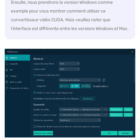
Ensuite, nous prendrons la version Windows comme
exemple pour vous montrer comment utiliser ce
convertisseur vidéo CUDA. Mais veuillez noter que
l’interface est différente entre les versions Windows et Mac.