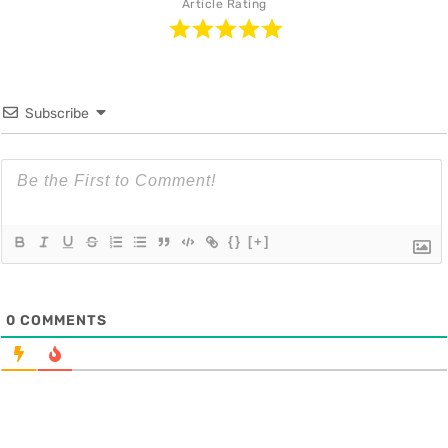
Article Rating
Subscribe
{}
[+]
0
COMMENTS