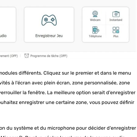
odules différents. Cliquez sur le premier et dans le menu
vités à l'écran avec plein écran, zone personnalisée, zone
 verrouiller la fenêtre. La meilleure option serait d'enregistrer
souhaitez enregistrer une certaine zone, vous pouvez définir
son du système et du microphone pour décider d'enregistrer