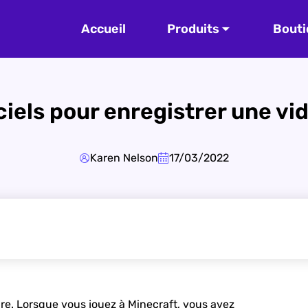
Accueil
Produits
Bouti
iciels pour enregistrer une vi
Karen Nelson
17/03/2022
re. Lorsque vous jouez à Minecraft, vous avez