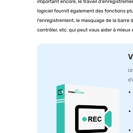
important encore, le travail d'enregistreme
logiciel fournit également des fonctions p
l'enregistrement, le masquage de la barre d
contrôler, etc. qui peut vous aider à mieux
V
Un
d'