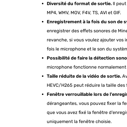
Diversité du format de sortie.
Il peut
MP4, WMV, MOV, F4V, TS, AVI et GIF.
Enregistrement à la fois du son de 
enregistrer des effets sonores de Mi
revanche, si vous voulez ajouter vos 
fois le microphone et le son du systè
Possibilité de faire la détection sono
microphone fonctionne normalement a
Taille réduite de la vidéo de sortie.
Av
HEVC/H265 peut réduire la taille des 
Fenêtre verrouillable lors de l'enreg
dérangeantes, vous pouvez fixer la fe
que vous avez fixé la fenêtre d'enreg
uniquement la fenêtre choisie.