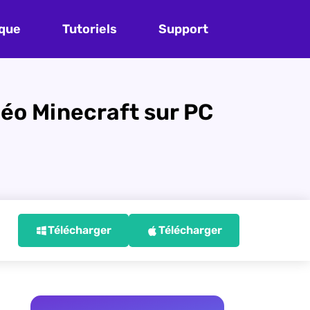
que
Tutoriels
Support
déo Minecraft sur PC
Télécharger
Télécharger