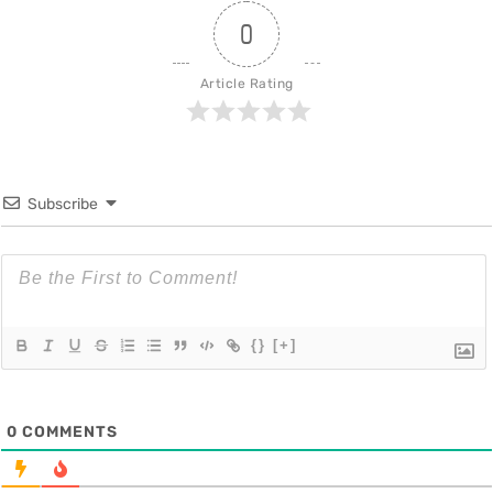
0
Article Rating
Subscribe
{}
[+]
0
COMMENTS