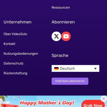
Ressourcen
Unternehmen
Abonnieren
Über VideoSolo
Kontakt
Nutzungsbedienungen
Sprache
Datenschutz
Deutsch
Rückerstattung
VideoSolo abonnieren