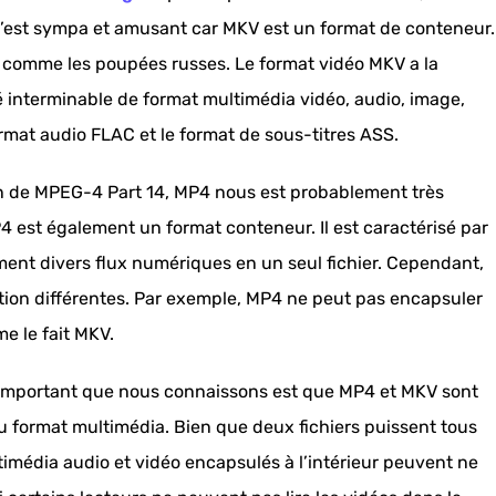
’est sympa et amusant car MKV est un format de conteneur.
s comme les poupées russes. Le format vidéo MKV a la
 interminable de format multimédia vidéo, audio, image,
format audio FLAC et le format de sous-titres ASS.
n de MPEG-4 Part 14, MP4 nous est probablement très
4 est également un format conteneur. Il est caractérisé par
ment divers flux numériques en un seul fichier. Cependant,
ion différentes. Par exemple, MP4 ne peut pas encapsuler
 le fait MKV.
us important que nous connaissons est que MP4 et MKV sont
 format multimédia. Bien que deux fichiers puissent tous
ltimédia audio et vidéo encapsulés à l’intérieur peuvent ne