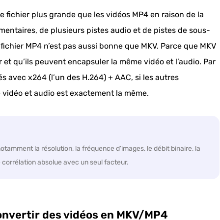
e fichier plus grande que les vidéos MP4 en raison de la
entaires, de plusieurs pistes audio et de pistes de sous-
 du fichier MP4 n’est pas aussi bonne que MKV. Parce que MKV
et qu’ils peuvent encapsuler la même vidéo et l’audio. Par
s avec x264 (l’un des H.264) + AAC, si les autres
té vidéo et audio est exactement la même.
tamment la résolution, la fréquence d’images, le débit binaire, la
e corrélation absolue avec un seul facteur.
onvertir des vidéos en MKV/MP4