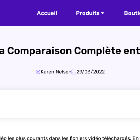
Accueil
Produits
Bouti
La Comparaison Complète ent
Karen Nelson
29/03/2022
o les plus courants dans les fichiers vidéo téléchargés. En