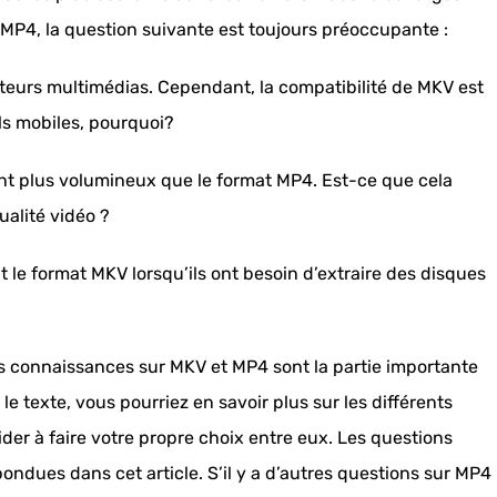
 MP4, la question suivante est toujours préoccupante :
cteurs multimédias. Cependant, la compatibilité de MKV est
ils mobiles, pourquoi?
nt plus volumineux que le format MP4. Est-ce que cela
ualité vidéo ?
t le format MKV lorsqu’ils ont besoin d’extraire des disques
s connaissances sur MKV et MP4 sont la partie importante
e texte, vous pourriez en savoir plus sur les différents
der à faire votre propre choix entre eux. Les questions
dues dans cet article. S’il y a d’autres questions sur MP4