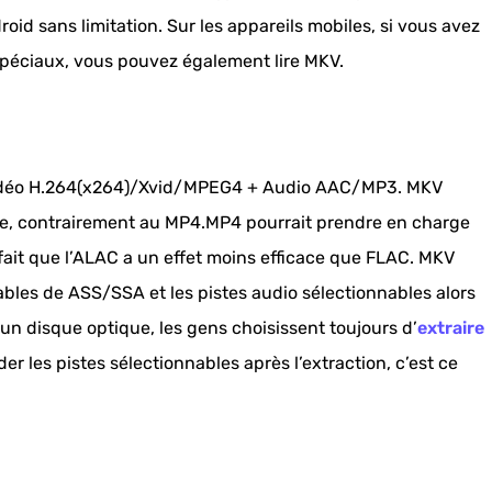
id sans limitation. Sur les appareils mobiles, si vous avez
spéciaux, vous pouvez également lire MKV.
vidéo H.264(x264)/Xvid/MPEG4 + Audio AAC/MP3. MKV
te, contrairement au MP4.MP4 pourrait prendre en charge
fait que l’ALAC a un effet moins efficace que FLAC. MKV
ables de ASS/SSA et les pistes audio sélectionnables alors
’un disque optique, les gens choisissent toujours d’
extraire
der les pistes sélectionnables après l’extraction, c’est ce