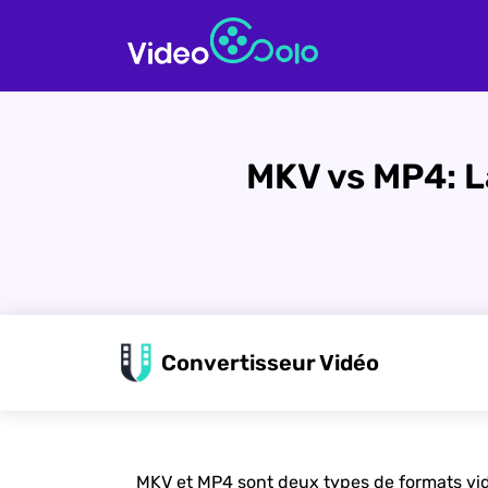
MKV vs MP4: 
Convertisseur Vidéo
MKV et MP4 sont deux types de formats vidé