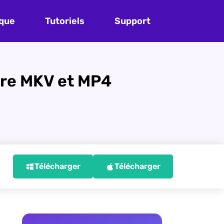
que
Tutoriels
Support
re MKV et MP4
Télécharger
Télécharger