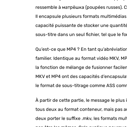
ressemble à матрёшка (poupées russes). C
Il encapsule plusieurs formats multimédia
capacité puissante de stocker une quantité
sous-titre dans un seul fichier, tel que le 
Qu’est-ce que MP4 ? En tant qu’abréviatio
familier. Identique au format vidéo MKV, MP
la fonction de mélange de fusionner facile
MKV et MP4 ont des capacités d’encapsulat
le format de sous-titrage comme ASS comme
À partir de cette partie, le message le pl
tous deux au format conteneur, mais pas au
deux porter le suffixe .mkv, les formats mu